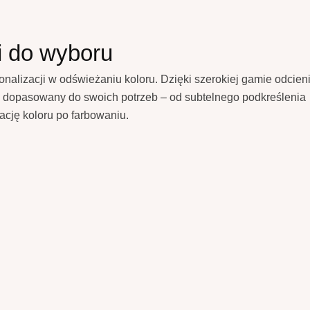
i do wyboru
sonalizacji w odświeżaniu koloru. Dzięki szerokiej gamie odcien
e dopasowany do swoich potrzeb – od subtelnego podkreślenia
ację koloru po farbowaniu.