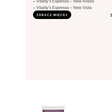
–
Vitality’s Espresso – New Rosso
–
Vitality’s Espresso – New Viola
ZOBACZ WIĘCEJ