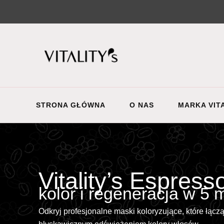
STRONA GŁÓWNA
O NAS
MARKA VITA
Vitality’s Espress
kolor i regeneracja w 5 m
Odkryj profesjonalne maski koloryzujące, które łącz