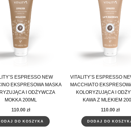
LITY’S ESPRESSO NEW
VITALITY’S ESPRESSO NE
INO EKSPRESOWA MASKA
MACCHIATO EKSPRESOW
RYZUJĄCA I ODŻYWCZA
KOLORYZUJĄCA I ODŻ
MOKKA 200ML
KAWA Z MLEKIEM 20
110.00
zł
110.00
zł
DODAJ DO KOSZYKA
DODAJ DO KOSZYK