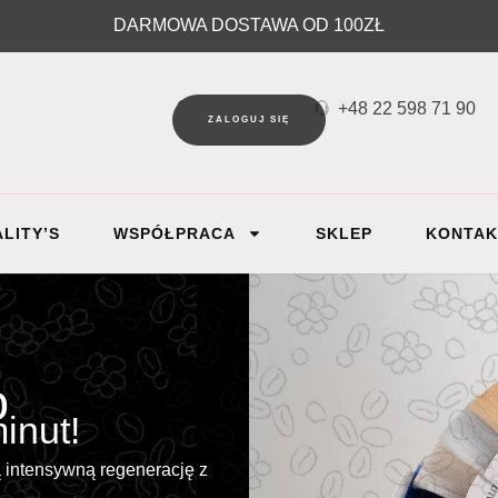
DARMOWA DOSTAWA OD 100ZŁ
+48 22 598 71 90‬
ZALOGUJ SIĘ
LITY’S
WSPÓŁPRACA
SKLEP
KONTAK
o
inut!
ą intensywną regenerację z