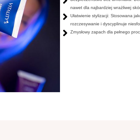
nawet dla najbardziej wrażliwej skó
Ułatwienie stylizacji: Stosowana j
rozczesywanie i dyscyplinuje niesf
Zmysłowy zapach dla pełnego proce