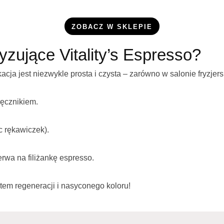
ZOBACZ W SKLEPIE
zujące Vitality’s Espresso?
a jest niezwykle prosta i czysta – zarówno w salonie fryzjers
ęcznikiem.
 rękawiczek).
zerwa na filiżankę espresso.
tem regeneracji i nasyconego koloru!