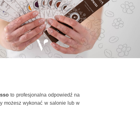
esso
to profesjonalna odpowiedź na
tóry możesz wykonać w salonie lub w