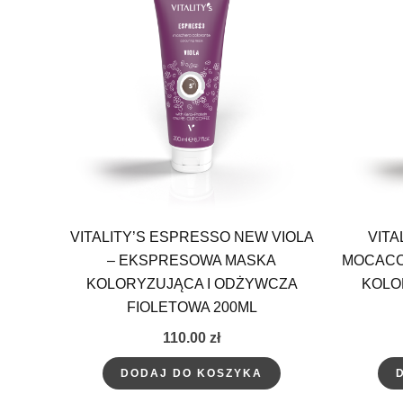
VITALITY’S ESPRESSO NEW VIOLA
VITA
– EKSPRESOWA MASKA
MOCACC
KOLORYZUJĄCA I ODŻYWCZA
KOLO
FIOLETOWA 200ML
110.00
zł
DODAJ DO KOSZYKA