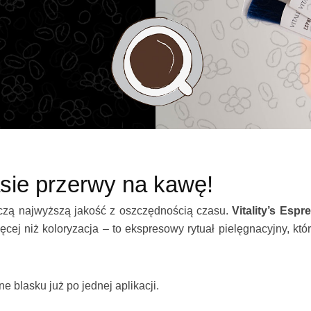
sie przerwy na kawę!
ączą najwyższą jakość z oszczędnością czasu.
Vitality’s Espr
ięcej niż koloryzacja – to ekspresowy rytuał pielęgnacyjny, k
e blasku już po jednej aplikacji.