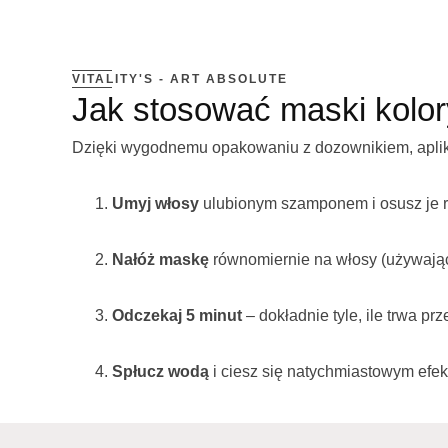
VITALITY'S - ART ABSOLUTE​
Jak stosować maski kolory
Dzięki wygodnemu opakowaniu z dozownikiem, aplikacj
Umyj włosy
ulubionym szamponem i osusz je r
Nałóż maskę
równomiernie na włosy (używając
Odczekaj 5 minut
– dokładnie tyle, ile trwa pr
Spłucz wodą
i ciesz się natychmiastowym efek