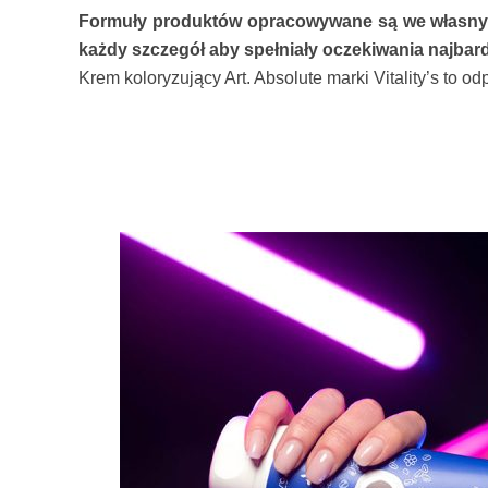
Formuły produktów opracowywane są we własnych
każdy szczegół aby spełniały oczekiwania najbar
Krem koloryzujący Art. Absolute marki Vitality’s to 