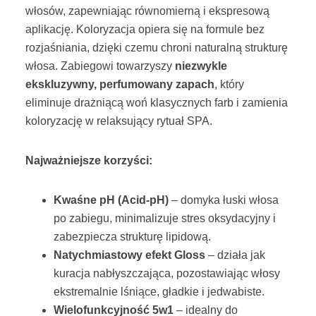
włosów, zapewniając równomierną i ekspresową
aplikację. Koloryzacja opiera się na formule bez
rozjaśniania, dzięki czemu chroni naturalną strukturę
włosa. Zabiegowi towarzyszy
niezwykle
ekskluzywny, perfumowany zapach
, który
eliminuje drażniącą woń klasycznych farb i zamienia
koloryzację w relaksujący rytuał SPA.
Najważniejsze korzyści:
Kwaśne pH (Acid-pH)
– domyka łuski włosa
po zabiegu, minimalizuje stres oksydacyjny i
zabezpiecza strukturę lipidową.
Natychmiastowy efekt Gloss
– działa jak
kuracja nabłyszczająca, pozostawiając włosy
ekstremalnie lśniące, gładkie i jedwabiste.
Wielofunkcyjność 5w1
– idealny do