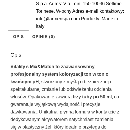
S.p.a. Adres: Via Leini 150 10036 Settimo
Torinese
,
Włochy Adres e-mail kontaktowy:
info@farmenspa.com Produkty: Made in
Italy
OPIS
OPINIE (0)
Opis
Vitality’s Mix&Match to zaawansowany,
profesjonalny system koloryzacji ton w ton o
kwaśnym pH,
stworzony z myślą o bezpiecznej i
spektakularnej zmianie lub odświeżeniu odcienia
włosów. Opakowanie zawiera
trzy tuby po 50 ml
, co
gwarantuje wyjątkową wydajność i precyzję
dawkowania. Unikalna, płynna formuła w kontakcie z
dedykowanym aktywatorem natychmiast zamienia
się w plastyczny żel, który idealnie przylega do