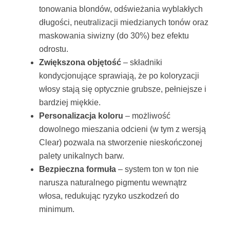
tonowania blondów, odświeżania wyblakłych
długości, neutralizacji miedzianych tonów oraz
maskowania siwizny (do 30%) bez efektu
odrostu.
Zwiększona objętość
– składniki
kondycjonujące sprawiają, że po koloryzacji
włosy stają się optycznie grubsze, pełniejsze i
bardziej miękkie.
Personalizacja koloru
– możliwość
dowolnego mieszania odcieni (w tym z wersją
Clear) pozwala na stworzenie nieskończonej
palety unikalnych barw.
Bezpieczna formuła
– system ton w ton nie
narusza naturalnego pigmentu wewnątrz
włosa, redukując ryzyko uszkodzeń do
minimum.