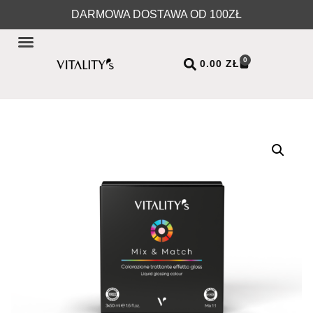
DARMOWA DOSTAWA OD 100ZŁ
0
0.00
ZŁ