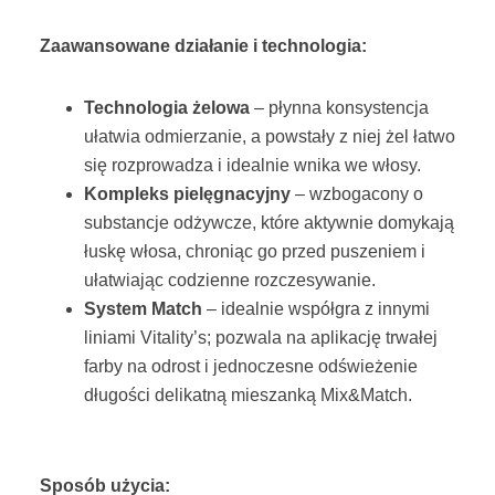
Zaawansowane działanie i technologia:
Technologia żelowa
– płynna konsystencja
ułatwia odmierzanie, a powstały z niej żel łatwo
się rozprowadza i idealnie wnika we włosy.
Kompleks pielęgnacyjny
– wzbogacony o
substancje odżywcze, które aktywnie domykają
łuskę włosa, chroniąc go przed puszeniem i
ułatwiając codzienne rozczesywanie.
System Match
– idealnie współgra z innymi
liniami Vitality’s; pozwala na aplikację trwałej
farby na odrost i jednoczesne odświeżenie
długości delikatną mieszanką Mix&Match.
Sposób użycia: