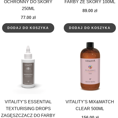
OCHRONNY DO SKÓRY
FARBY ZE SKÓRY 100ML
250ML
89.00
zł
77.00
zł
DODAJ DO KOSZYKA
DODAJ DO KOSZYKA
VITALITY’S ESSENTIAL
VITALITY’S MIX&MATCH
TEXTURISING DROPS
CLEAR 500ML
ZAGĘSZCZACZ DO FARBY
156.00
zł