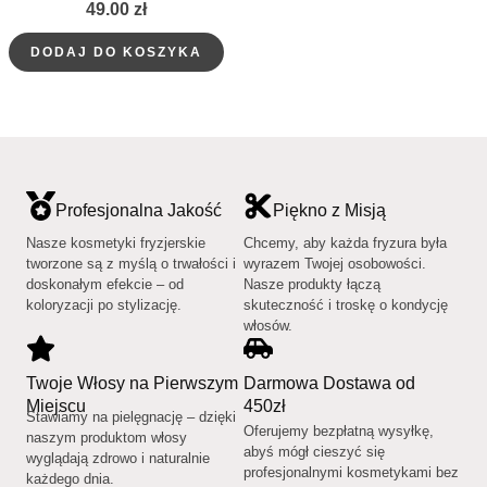
49.00
zł
DODAJ DO KOSZYKA
Profesjonalna Jakość
Piękno z Misją
Nasze kosmetyki fryzjerskie
Chcemy, aby każda fryzura była
tworzone są z myślą o trwałości i
wyrazem Twojej osobowości.
doskonałym efekcie – od
Nasze produkty łączą
koloryzacji po stylizację.
skuteczność i troskę o kondycję
włosów.
Twoje Włosy na Pierwszym
Darmowa Dostawa od
Miejscu
450zł
Stawiamy na pielęgnację – dzięki
Oferujemy bezpłatną wysyłkę,
naszym produktom włosy
abyś mógł cieszyć się
wyglądają zdrowo i naturalnie
profesjonalnymi kosmetykami bez
każdego dnia.