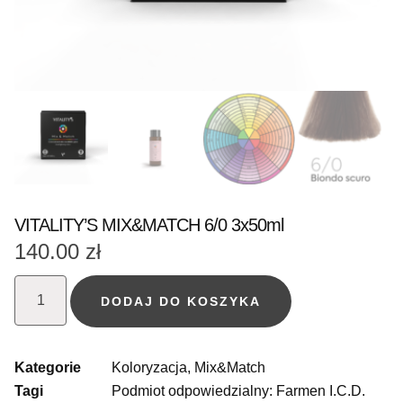
VITALITY’S MIX&MATCH 6/0 3x50ml
140.00
zł
DODAJ DO KOSZYKA
Kategorie
Koloryzacja
,
Mix&Match
Tagi
Podmiot odpowiedzialny: Farmen I.C.D.