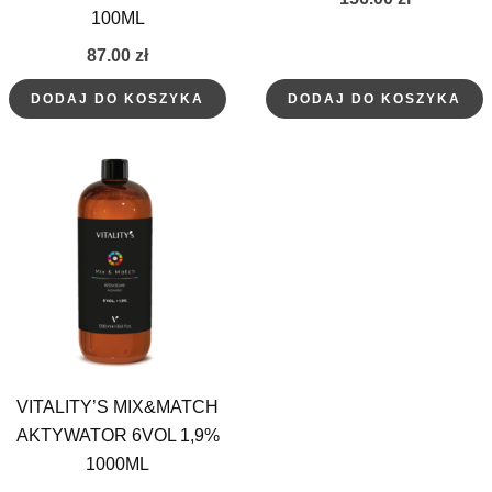
100ML
87.00
zł
DODAJ DO KOSZYKA
DODAJ DO KOSZYKA
VITALITY’S MIX&MATCH
AKTYWATOR 6VOL 1,9%
1000ML