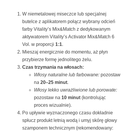
W niemetalowej miseczce lub specjalnej
butelce z aplikatorem połącz wybrany odcień
farby Vitality’s Mix&Match z dedykowanym
aktywatorem Vitality’s Activator Mix&Match 6
Vol. w proporcji
1:1
.
Mieszaj energicznie do momentu, aż płyn
przybierze formę jednolitego żelu.
Czas trzymania na włosach:
Włosy naturalne lub farbowane:
pozostaw
na
20–25 minut
.
Włosy lekko uwrażliwione lub porowate:
pozostaw na
10 minut
(kontrolując
proces wizualnie).
Po upływie wyznaczonego czasu dokładnie
spłucz produkt letnią wodą i umyj skórę głowy
szamponem technicznym (rekomendowany: